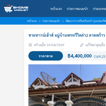
หน้าแรก
ประกาศแนะนำ
ประเภทอ
หน้าแรก
ประกาศแนะนำ
พัฒนาการ ศรีนครินทร์ กรุงเทพกร
ขายทาวน์เฮ้าส์ หมู่บ้านพรทวีวิลล่า2 ลาดพร้าว
สร้างเมื่อ 30/04/2569
แก้ไขล่าสุดเมื
฿4,400,000
ราคาขาย
(169,231