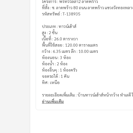
โครงการ : พรทวีวิลล่า2 ลาดพร้าว
ที่ตั้ง : ซ. ลาดพร้าว 80 ถนน ลาดพร้าว แขวงวังทอง
รหัสทรัพย์ : T-138935
ประเภท : ทาวน์เฮ้าส์
สูง : 2 ชั้น
เนื้อที่ : 26.0 ตารางวา
พื้นที่ใช้สอย : 120.00 ตารางเมตร
กว้าง : 6.35 เมตร ลึก : 10.00 เมตร
ห้องนอน : 3 ห้อง
ห้องน้ำ : 2 ห้อง
ห้องอื่นๆ : 1 ห้องครัว
จอดรถได้ : 1 คัน
ทิศ : เหนือ
รายละเอียดเพิ่มเติม : บ้านทาวน์เฮ้าส์หน้ากว้าง ทำเลด
ห้วยขวาง
อ่านเพิ่มเติม
ใกล้ตลาด โรงเรียน และ แหล่งชุมชน
ราคา : 4,400,000 บาท
ลิงค์แผนที่ :
https://maps.google.com/?q=13.78