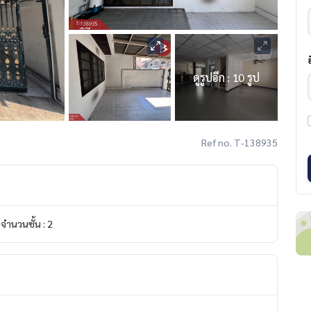
ดูรูปอีก : 10 รูป
Ref no. T-138935
จำนวนชั้น : 2