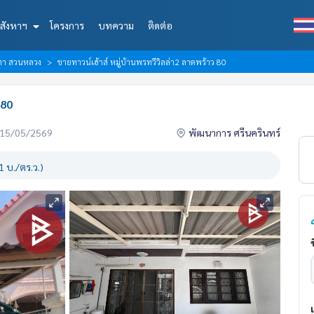
สังหาฯ
โครงการ
บทความ
ติดต่อ
ีฑา สวนหลวง
ขายทาวน์เฮ้าส์ หมู่บ้านพรทวีวิลล่า2 ลาดพร้าว 80
 80
่อ 15/05/2569
พัฒนาการ ศรีนครินทร์
 บ./ตร.ว.)