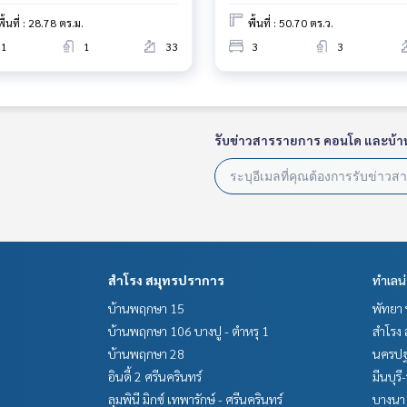
พื้นที่ : 28.78 ตร.ม.
พื้นที่ : 50.70 ตร.ว.
1
1
33
3
3
รับข่าวสารรายการ คอนโด และบ้า
สำโรง สมุทรปราการ
ทำเลน
บ้านพฤกษา 15
พัทยา 
บ้านพฤกษา 106 บางปู - ตำหรุ 1
สำโรง 
บ้านพฤกษา 28
นครปฐ
อินดี้ 2 ศรีนครินทร์
มีนบุรี
ลุมพินี มิกซ์ เทพารักษ์ - ศรีนครินทร์
บางนา 