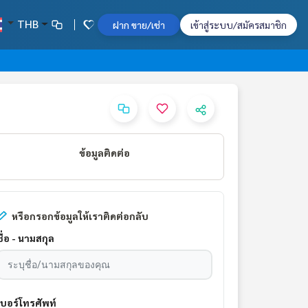
THB
ฝาก ขาย/เช่า
เข้าสู่ระบบ/สมัครสมาชิก
ข้อมูลติดต่อ
หรือกรอกข้อมูลให้เราติดต่อกลับ
ชื่อ - นามสกุล
เบอร์โทรศัพท์