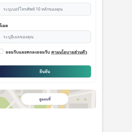
อีเมล
ยอมรับและตกลงยอมรับ
ตามนโยบายส่วนตัว
ยืนยัน
ดูแผนที่