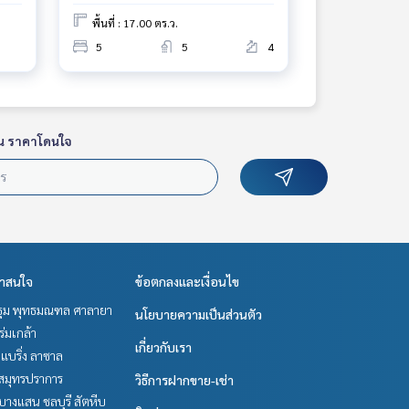
พื้นที่ : 17.00 ตร.ว.
5
5
4
น ราคาโดนใจ
่าสนใจ
ข้อตกลงและเงื่อนไข
ม พุทธมณฑล ศาลายา
นโยบายความเป็นส่วนตัว
-ร่มเกล้า
เกี่ยวกับเรา
แบริ่ง ลาซาล
สมุทรปราการ
วิธีการฝากขาย-เช่า
บางแสน ชลบุรี สัตหีบ