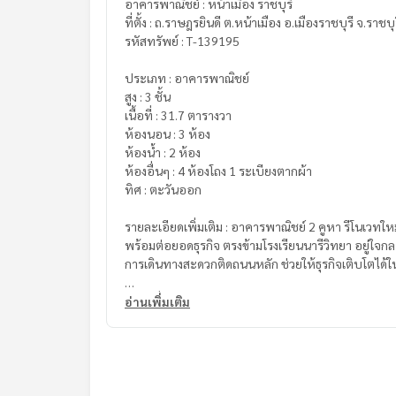
อาคารพาณิชย์ : หน้าเมือง ราชบุรี
ที่ตั้ง : ถ.ราษฎรยินดี ต.หน้าเมือง อ.เมืองราชบุรี จ.ราชบุ
รหัสทรัพย์ : T-139195
ประเภท : อาคารพาณิชย์
สูง : 3 ชั้น
เนื้อที่ : 31.7 ตารางวา
ห้องนอน : 3 ห้อง
ห้องน้ำ : 2 ห้อง
ห้องอื่นๆ : 4 ห้องโถง 1 ระเบียงตากผ้า
ทิศ : ตะวันออก
รายละเอียดเพิ่มเติม : อาคารพาณิชย์ 2 คูหา รีโนเวทให
พร้อมต่อยอดธุรกิจ ตรงข้ามโรงเรียนนารีวิทยา อยู่ใจกล
การเดินทางสะดวกติดถนนหลัก ช่วยให้ธุรกิจเติบโตได้
สถานที่ใกล้เคียง
อ่านเพิ่มเติม
- โรงเรียนนารีวิทยา
- หน่วยงานราชการหลายแห่งในจังหวัด
- โรงพยาบาลราชบุรี
- โรบินสันราชบุรี