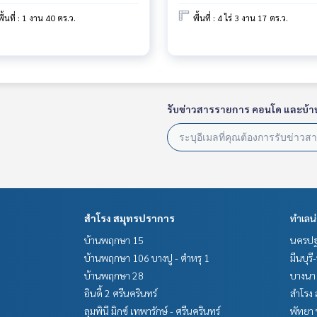
พื้นที่ : 1 งาน 40 ตร.ว.
พื้นที่ : 4 ไร่ 3 งาน 17 ตร.ว.
รับข่าวสารรายการ คอนโด และบ้า
สำโรง สมุทรปราการ
ทำเลน
บ้านพฤกษา 15
นครปฐ
บ้านพฤกษา 106 บางปู - ตำหรุ 1
มีนบุรี
บ้านพฤกษา 28
บางนา 
อินดี้ 2 ศรีนครินทร์
สำโรง 
ลุมพินี มิกซ์ เทพารักษ์ - ศรีนครินทร์
พัทยา 