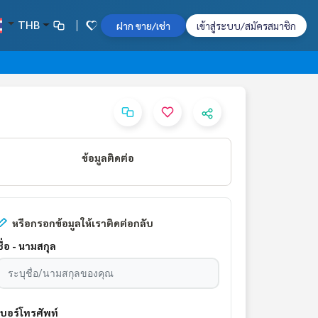
THB
ฝาก ขาย/เช่า
เข้าสู่ระบบ/สมัครสมาชิก
ข้อมูลติดต่อ
หรือกรอกข้อมูลให้เราติดต่อกลับ
ชื่อ - นามสกุล
เบอร์โทรศัพท์