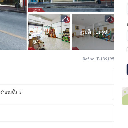
ดูรูปอีก : 11 รูป
Ref no. T-139195
จำนวนชั้น : 3