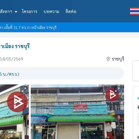
สังหาฯ
โครงการ
บทความ
ติดต่อ
เนื้อที่ 31.7 ตร.วา หน้าเมือง ราชบุรี
าเมือง ราชบุรี
่อ 14/05/2569
ราชบุรี
 บ./ตร.ว.)