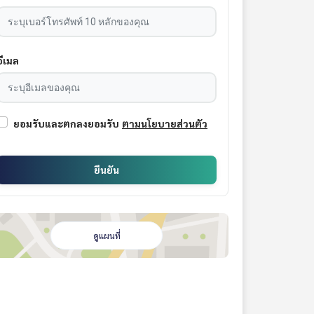
อีเมล
ยอมรับและตกลงยอมรับ
ตามนโยบายส่วนตัว
ยืนยัน
ดูแผนที่