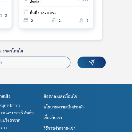
สัตหีบ
พื้นที่ : 32.70 ตร.ว.
2
2
2
2
น ราคาโดนใจ
่าสนใจ
ข้อตกลงและเงื่อนไข
สมุทรปราการ
นโยบายความเป็นส่วนตัว
บางแสน ชลบุรี สัตหีบ
เกี่ยวกับเรา
แบริ่ง ลาซาล
เทรา
วิธีการฝากขาย-เช่า