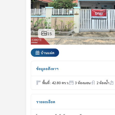
15
บ้านแฝด
ข้อมูลอสังหาฯ
พื้นที่ : 42.80 ตร.ว.
3 ห้องนอน
2 ห้องน้ำ
รายละเอียด