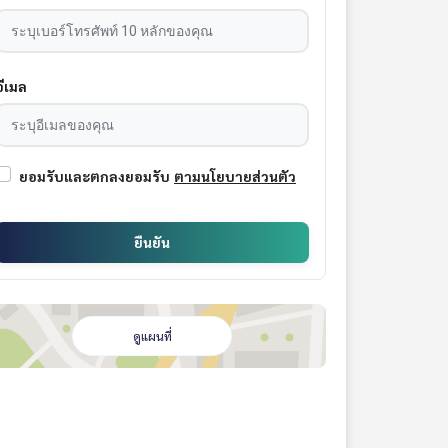
อีเมล
ยอมรับและตกลงยอมรับ
ตามนโยบายส่วนตัว
ยืนยัน
ดูแผนที่