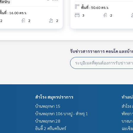
สัตหีบ
พื้นที่ : 50.60 ตร.ว.
พื้นที่ : 16.00 ตร.ว.
3
2
2
2
2
ายหน้า ตัวแทนอสังหาริมทรัพย์ครบวงจร ด้วยความเป็นมืออาชีพ ใช้เ
่ดีที่สุดเพื่อคุณ ให้บริการด้าน ซื้อ ขาย เช่า อสังหาริมทรัพย์
รับข่าวสารรายการ คอนโด และบ้า
สำโรง สมุทรปราการ
ทำเลน
บ้านพฤกษา 15
สำโรง 
บ้านพฤกษา 106 บางปู - ตำหรุ 1
พัทยา 
บ้านพฤกษา 28
บางนา 
อินดี้ 2 ศรีนครินทร์
ฉะเชิง