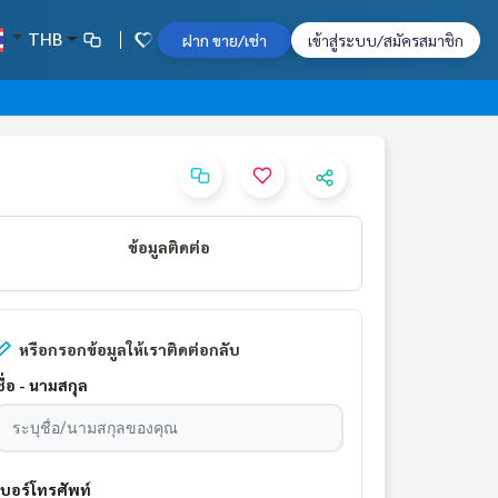
THB
ฝาก ขาย/เช่า
เข้าสู่ระบบ/สมัครสมาชิก
ข้อมูลติดต่อ
หรือกรอกข้อมูลให้เราติดต่อกลับ
ชื่อ - นามสกุล
เบอร์โทรศัพท์