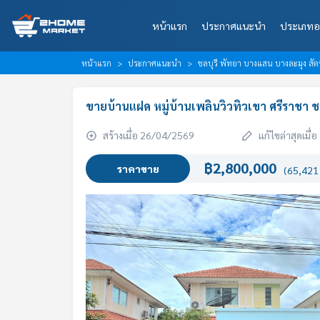
หน้าแรก
ประกาศแนะนำ
ประเภทอ
หน้าแรก
ประกาศแนะนำ
ชลบุรี พัทยา บางแสน บางละมุง สัต
ขายบ้านแฝด หมู่บ้านเพลินวิวทิวเขา ศรีราชา ชล
สร้างเมื่อ 26/04/2569
แก้ไขล่าสุดเมื
฿2,800,000
ราคาขาย
(65,421 