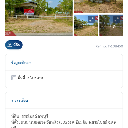
+11 รูป
ที่ดิน
Ref no. T-138450
ข้อมูลอสังหาฯ
พื้นที่ : 5 ไร่ 2 งาน
รายละเอียด
ที่ดิน : สระโบสถ์ ลพบุรี
ที่ตั้ง : ถนน หนองม่วง-วังเพลิง (3326) ต.นิยมชัย อ.สระโบสถ์ จ.ลพ