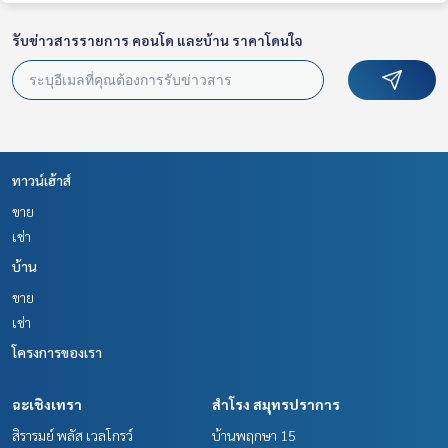
รับข่าวสารรายการ คอนโด และบ้าน ราคาโดนใจ
ทาวน์เฮ้าส์
ขาย
เช่า
บ้าน
ขาย
เช่า
โครงการของเรา
ฉะเชิงเทรา
สำโรง สมุทรปราการ
สิรารมย์ พลัส เวลโกรว์
บ้านพฤกษา 15