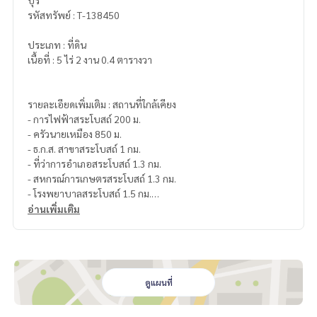
บุรี
รหัสทรัพย์ : T-138450
ประเภท : ที่ดิน
เนื้อที่ : 5 ไร่ 2 งาน 0.4 ตารางวา
รายละเอียดเพิ่มเติม : สถานที่ใกล้เคียง
- การไฟฟ้าสระโบสถ์ 200 ม.
- ครัวนายเหมือง 850 ม.
- ธ.ก.ส. สาขาสระโบสถ์ 1 กม.
- ที่ว่าการอำเภอสระโบสถ์ 1.3 กม.
- สหกรณ์การเกษตรสระโบสถ์ 1.3 กม.
- โรงพยาบาลสระโบสถ์ 1.5 กม.
- ตลาดสดเทศบาลสระโบสถ์ 3.8 กม.
อ่านเพิ่มเติม
- วัดสว่างอารมณ์ 5 กม.
ราคา : 2,690,000 บาท
ลิงค์แผนที่ :
https://maps.google.com/?q=15.18743500,10
ดูแผนที่
0.85053900