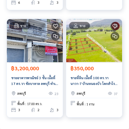
6
3
3
ขาย
ขาย
฿3,200,000
฿350,000
ขายอาคารพาณิชย์ 3 ชั้น เนื้อที่
ขายที่ดิน เนื้อที่ 100 ตร.วา
17 ตร.วา ชัยบาดาล ลพบุรี ทำเล
นาวา-7 บ้านหนองบัว โคกสำโรง
ดีติดถนน
ลพบุรี
ลพบุรี
ลพบุรี
23
37
พื้นที่ : 17.00 ตร.ว.
พื้นที่ : 1 งาน
3
2
3