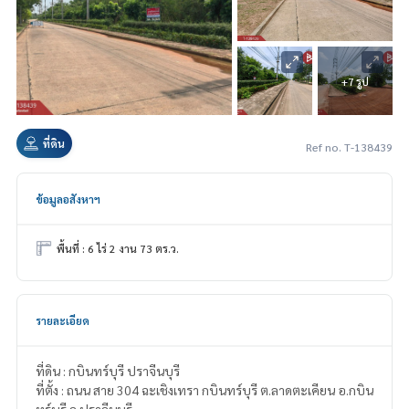
+7 รูป
ที่ดิน
Ref no. T-138439
ข้อมูลอสังหาฯ
พื้นที่ : 6 ไร่ 2 งาน 73 ตร.ว.
รายละเอียด
ที่ดิน : กบินทร์บุรี ปราจีนบุรี
ที่ตั้ง : ถนน สาย 304 ฉะเชิงเทรา กบินทร์บุรี ต.ลาดตะเคียน อ.กบิน