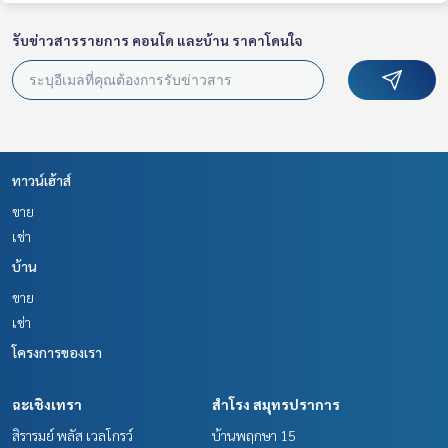
รับข่าวสารรายการ คอนโด และบ้าน ราคาโดนใจ
ทาวน์เฮ้าส์
ขาย
เช่า
บ้าน
ขาย
เช่า
โครงการของเรา
ฉะเชิงเทรา
สำโรง สมุทรปราการ
สิรารมย์ พลัส เวลโกรว์
บ้านพฤกษา 15