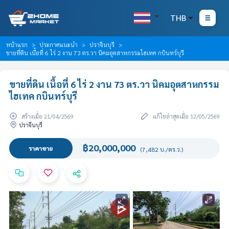
THB
หน้าแรก
ประกาศแนะนำ
ปราจีนบุรี
ขายที่ดิน เนื้อที่ 6 ไร่ 2 งาน 73 ตร.วา นิคมอุตสาหกรรมไฮเทค กบินทร์บุรี
ขายที่ดิน เนื้อที่ 6 ไร่ 2 งาน 73 ตร.วา นิคมอุตสาหกรรม
ไฮเทค กบินทร์บุรี
สร้างเมื่อ 21/04/2569
แก้ไขล่าสุดเมื่อ 12/05/2569
ปราจีนบุรี
฿20,000,000
ราคาขาย
(7,482 บ./ตร.ว.)