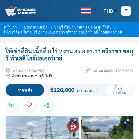
THB
หน้าแรก
ประกาศแนะนำ
ชลบุรี พัทยา บางแสน บางละมุง สัตหีบ
ให้เช่าที่ดิน เนื้อที่ 8 ไร่ 2 งาน 85.8 ตร.วา ศรีราชา ชลบุรี ทำเลดี ใกล้มอเตอร์เวย์
ให้เช่าที่ดิน เนื้อที่ 8 ไร่ 2 งาน 85.8 ตร.วา ศรีราชา ชลบุ
รี ทำเลดี ใกล้มอเตอร์เวย์
สร้างเมื่อ 17/04/2569
แก้ไขล่าสุดเมื่อ 17/05/2569
พัทยา บางแสน ชลบุรี สัตหีบ
สัญญา
฿120,000
ราคาเช่า
(34 บ./ตร.ว.)
12 เดือน