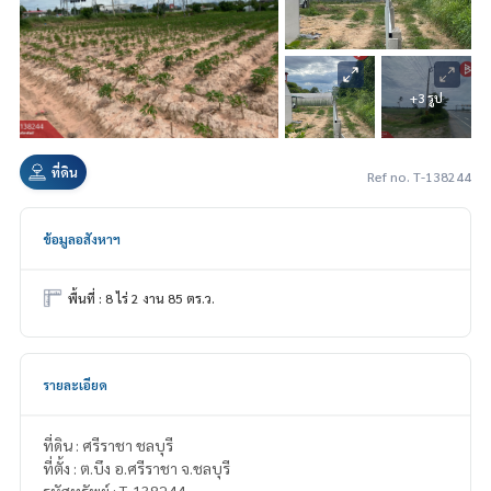
+3 รูป
ที่ดิน
Ref no. T-138244
ข้อมูลอสังหาฯ
พื้นที่ : 8 ไร่ 2 งาน 85 ตร.ว.
รายละเอียด
ที่ดิน : ศรีราชา ชลบุรี
ที่ตั้ง : ต.บึง อ.ศรีราชา จ.ชลบุรี