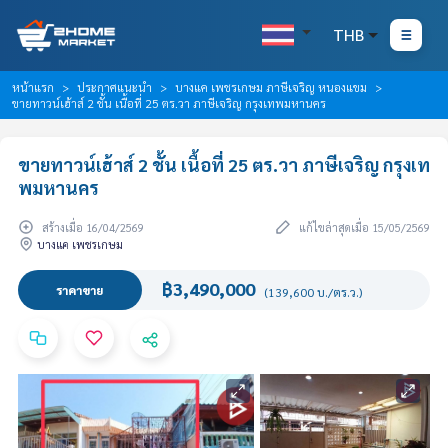
THB
หน้าแรก
ประกาศแนะนำ
บางแค เพชรเกษม ภาษีเจริญ หนองแขม
ขายทาวน์เฮ้าส์ 2 ชั้น เนื้อที่ 25 ตร.วา ภาษีเจริญ กรุงเทพมหานคร
ขายทาวน์เฮ้าส์ 2 ชั้น เนื้อที่ 25 ตร.วา ภาษีเจริญ กรุงเท
พมหานคร
สร้างเมื่อ 16/04/2569
แก้ไขล่าสุดเมื่อ 15/05/2569
บางแค เพชรเกษม
฿3,490,000
ราคาขาย
(139,600 บ./ตร.ว.)