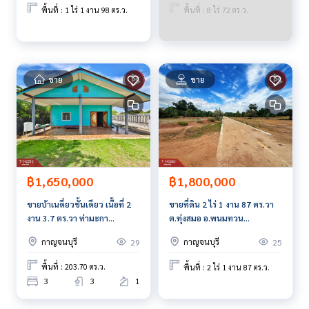
ยี และ นวัตกรรมที่สร้างสรรค์ เพื่อส่งมอบบริการที่ดีที่สุดเพื่อคุณ ใ
พื้นที่ : 1 ไร่ 1 งาน 98 ตร.ว.
พื้นที่ : 8 ไร่ 72 ตร.ว.
ห้บริการด้าน ซื้อ ขาย เช่า อสังหาริมทรัพย์
ขาย
ขาย
฿1,650,000
฿1,800,000
ขายบ้าเนดี่ยวชั้นเดียว เนื้อที่ 2
ขายที่ดิน 2 ไร่ 1 งาน 87 ตร.วา
งาน 3.7 ตร.วา ท่ามะกา
ต.ทุ่งสมอ อ.พนมทวน
กาญจนบุรี
จ.กาญจนบุรี
กาญจนบุรี
กาญจนบุรี
29
25
พื้นที่ : 203.70 ตร.ว.
พื้นที่ : 2 ไร่ 1 งาน 87 ตร.ว.
3
3
1