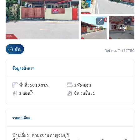
+10 รูป
บ้าน
Ref no. T-137750
ข้อมูลอสังหาฯ
พื้นที่ : 50.10 ตร.ว.
3 ห้องนอน
2 ห้องน้ำ
จำนวนชั้น : 1
รายละเอียด
บ้านเดี่ยว : ท่ามะขาม กาญจนบุรี