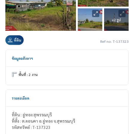
+2 รูป
ที่ดิน
Ref no. T-137323
ข้อมูลอสังหาฯ
พื้นที่ : 2 งาน
รายละเอียด
ที่ดิน : อู่ทอง สุพรรณบุรี
ที่ตั้ง : ต.ดอนคา อ.อู่ทอง จ.สุพรรณบุรี
รหัสทรัพย์ : T-137323