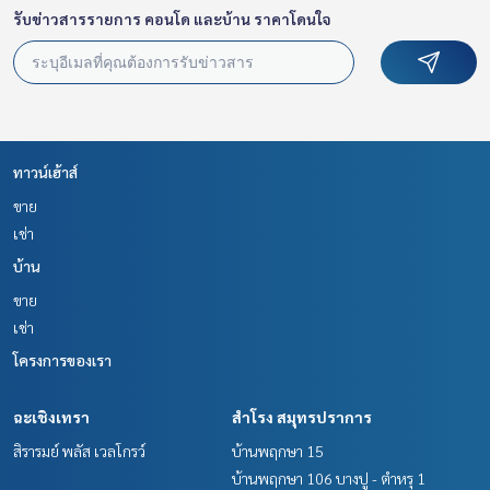
รับข่าวสารรายการ คอนโด และบ้าน ราคาโดนใจ
ทาวน์เฮ้าส์
ขาย
เช่า
บ้าน
ขาย
เช่า
โครงการของเรา
ฉะเชิงเทรา
สำโรง สมุทรปราการ
สิรารมย์ พลัส เวลโกรว์
บ้านพฤกษา 15
บ้านพฤกษา 106 บางปู - ตำหรุ 1