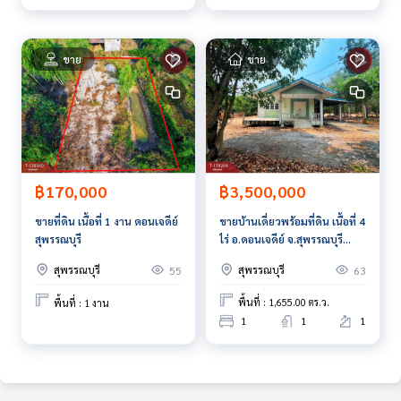
ขาย
ขาย
฿3,500,000
฿170,000
ขายบ้านเดี่ยวพร้อมที่ดิน เนื้อที่ 4
ขายที่ดิน เนื้อที่ 1 งาน ดอนเจดีย์
ไร่ อ.ดอนเจดีย์ จ.สุพรรณบุรี
สุพรรณบุรี
ทำเลดี
สุพรรณบุรี
สุพรรณบุรี
63
55
พื้นที่ : 1,655.00 ตร.ว.
พื้นที่ : 1 งาน
1
1
1