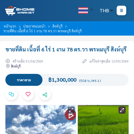
THB
หน้าแรก
ประกาศแนะนำ
สิงห์บุรี
ขายที่ดิน เนื้อที่ 6 ไร่ 1 งาน 78 ตร.วา พรหมบุรี สิงห์บุรี
ขายที่ดิน เนื้อที่ 6 ไร่ 1 งาน 78 ตร.วา พรหมบุรี สิงห์บุรี
สร้างเมื่อ 01/04/2569
แก้ไขล่าสุดเมื่อ 13/05/2569
สิงห์บุรี
฿1,300,000
ราคาขาย
(504 บ./ตร.ว.)