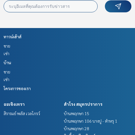
ทาวน์เฮ้าส์
ขาย
เช่า
บ้าน
ขาย
เช่า
โครงการของเรา
ฉะเชิงเทรา
สำโรง สมุทรปราการ
สิรารมย์ พลัส เวลโกรว์
บ้านพฤกษา 15
บ้านพฤกษา 106 บางปู - ตำหรุ 1
บ้านพฤกษา 28