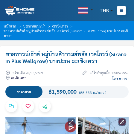
THB
หน้าแรก
ประกาศแนะนำ
ฉะเชิงเทรา
ขายทาวน์เฮ้าส์ หมู่บ้านสิรารมย์พลัส เวลโกรว์ (Sirarom Plus Wellgrow) บางปะกง ฉะเชิ
งเทรา
ขายทาวน์เฮ้าส์ หมู่บ้านสิรารมย์พลัส เวลโกรว์ (Siraro
m Plus Wellgrow) บางปะกง ฉะเชิงเทรา
สร้างเมื่อ 20/03/2569
แก้ไขล่าสุดเมื่อ 19/05/2569
ฉะเชิงเทรา
โครงการ :
฿1,590,000
ราคาขาย
(88,333 บ./ตร.ว.)