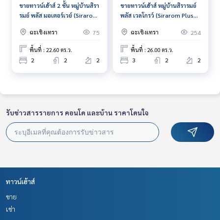
ขายทาวน์เฮ้าส์ 2 ชั้น หมู่บ้านสิรา
ขายทาวน์เฮ้าส์ หมู่บ้านสิรารมย์
รมย์ พลัส มอเตอร์เวย์ (Sirarom
พลัส เวลโกรว์ (Sirarom Plus
Plus Motorway) ฉะเชิงเทรา
Wellgrow) บางปะกง
ฉะเชิงเทรา
ฉะเชิงเทรา
75
254
ฉะเชิงเทรา
พื้นที่ : 22.60 ตร.ว.
พื้นที่ : 26.00 ตร.ว.
2
2
2
3
2
2
รับข่าวสารรายการ คอนโด และบ้าน ราคาโดนใจ
ทาวน์เฮ้าส์
ขาย
เช่า