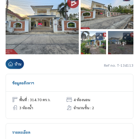
+11 รูป
บ้าน
Ref no. T-134113
ข้อมูลอสังหาฯ
พื้นที่ : 314.70 ตร.ว.
4 ห้องนอน
3 ห้องน้ำ
จำนวนชั้น : 2
รายละเอียด