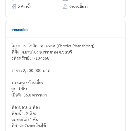
2 ห้องน้ำ
จำนวนชั้น : 1
รายละเอียด
โครงการ : โชติกา พานทอง (Chotika Phanthong)
ที่ตั้ง : ต.มาบโป่ง อ.พานทอง จ.ชลบุรี
รหัสทรัพย์ : T-104668
ราคา : 2,200,000 บาท
ประเภท : บ้านเดี่ยว
สูง : 1 ชั้น
เนื้อที่ : 56.0 ตารางวา
ห้องนอน : 3 ห้อง
ห้องน้ำ : 2 ห้อง
จอดรถได้ : 1 คัน
ทิศ : ตะวันตกเฉียงใต้