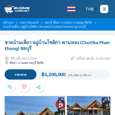
THB
หน้าแรก
ประกาศแนะนำ
ชลบุรี พัทยา บางแสน บางละมุง สัตหีบ
ขายบ้านเดี่ยว หมู่บ้านโชติกา พานทอง (Chotika Phanthong) ชลบุรี
ขายบ้านเดี่ยว หมู่บ้านโชติกา พานทอง (Chotika Phan
thong) ชลบุรี
สร้างเมื่อ 06/02/2568
แก้ไขล่าสุดเมื่อ 22/06/2568
พัทยา บางแสน ชลบุรี สัตหีบ
฿2,200,000
ราคาขาย
(39,286 บ./ตร.ว.)