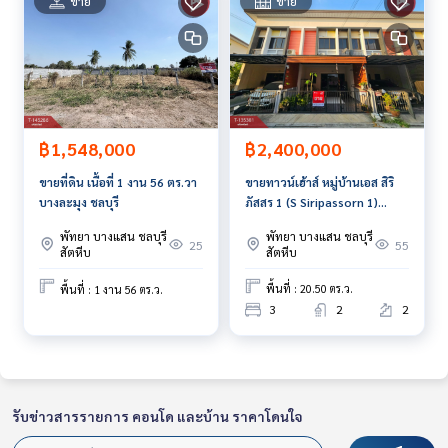
ขาย
ขาย
฿2,400,000
฿1,548,000
ขายทาวน์เฮ้าส์ หมู่บ้านเอส สิริ
ขายที่ดิน เนื้อที่ 1 งาน 56 ตร.วา
ภัสสร 1 (S Siripassorn 1)
บางละมุง ชลบุรี
ศรีราชา ชลบุรี
พัทยา บางแสน ชลบุรี
พัทยา บางแสน ชลบุรี
55
25
สัตหีบ
สัตหีบ
พื้นที่ : 20.50 ตร.ว.
พื้นที่ : 1 งาน 56 ตร.ว.
3
2
2
รับข่าวสารรายการ คอนโด และบ้าน ราคาโดนใจ