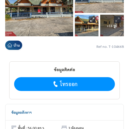
+11 รูป
บ้าน
Ref no. T-104668
ข้อมูลติดต่อ
โทรออก
ข้อมูลอสังหาฯ
พื้นที่ : 56.00 ตร.ว.
3 ห้องนอน